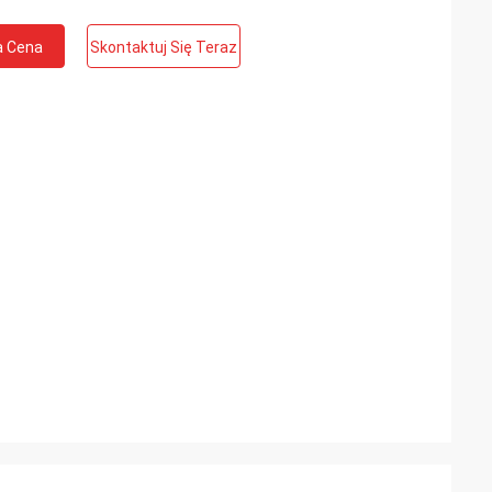
a Cena
Skontaktuj Się Teraz