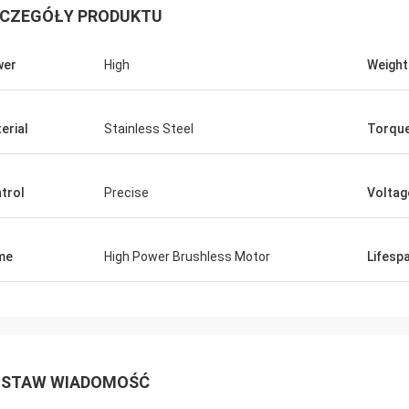
CZEGÓŁY PRODUKTU
wer
High
Weight
erial
Stainless Steel
Torqu
trol
Precise
Voltag
me
High Power Brushless Motor
Lifesp
STAW WIADOMOŚĆ