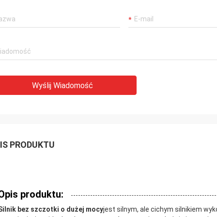
Wyślij Wiadomość
IS PRODUKTU
Opis produktu:
Silnik bez szczotki o dużej mocy
jest silnym, ale cichym silnikiem wy